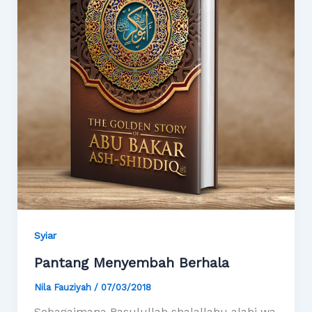
Syiar
Pantang Menyembah Berhala
Nila Fauziyah
/
07/03/2018
Sebagaimana Rasulullah shalallahu alahi wa