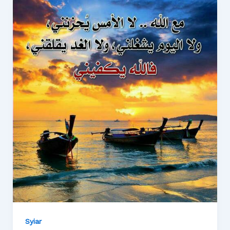
Syiar