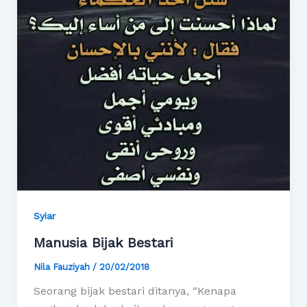
Syiar
Manusia Bijak Bestari
Nila Fauziyah
/
20/02/2018
Seorang bijak bestari ditanya, “Kenapa