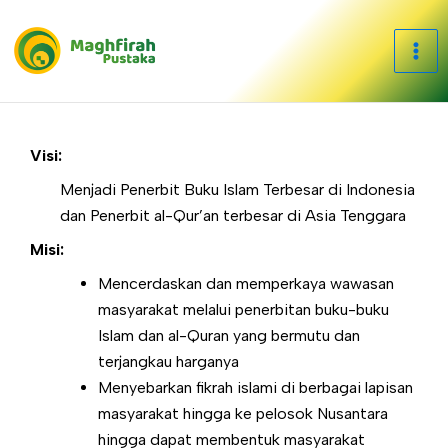
Skip
to
content
Visi:
Menjadi Penerbit Buku Islam Terbesar di Indonesia
dan Penerbit al-Qur’an terbesar di Asia Tenggara
Misi:
Mencerdaskan dan memperkaya wawasan
masyarakat melalui penerbitan buku-buku
Islam dan al-Quran yang bermutu dan
terjangkau harganya
Menyebarkan fikrah islami di berbagai lapisan
masyarakat hingga ke pelosok Nusantara
hingga dapat membentuk masyarakat