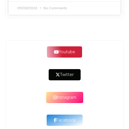
05/08/2026
No Comments
Youtube
Twitter
Instagram
Facebook