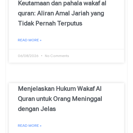
Keutamaan dan pahala wakaf al
quran: Aliran Amal Jariah yang
Tidak Pernah Terputus
READ MORE »
06/08/2026
No Comments
Menjelaskan Hukum Wakaf Al
Quran untuk Orang Meninggal
dengan Jelas
READ MORE »