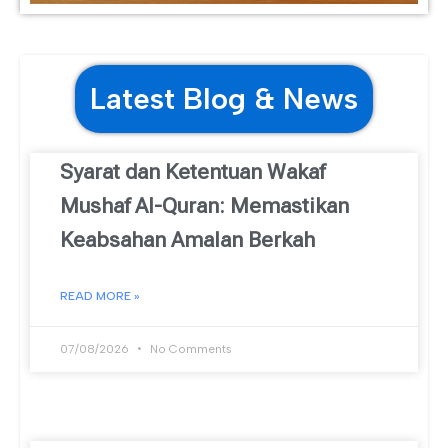
Latest Blog & News
Syarat dan Ketentuan Wakaf
Mushaf Al-Quran: Memastikan
Keabsahan Amalan Berkah
READ MORE »
07/08/2026
No Comments