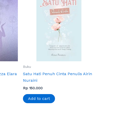
Buku
zza Elara
Satu Hati Penuh Cinta Penulis Airin
Nuraini
Rp
150.000
Add to cart