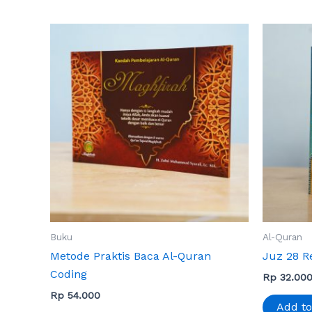
Buku
Al-Quran
Metode Praktis Baca Al-Quran
Juz 28 R
Coding
Rp
32.00
Rp
54.000
Add to