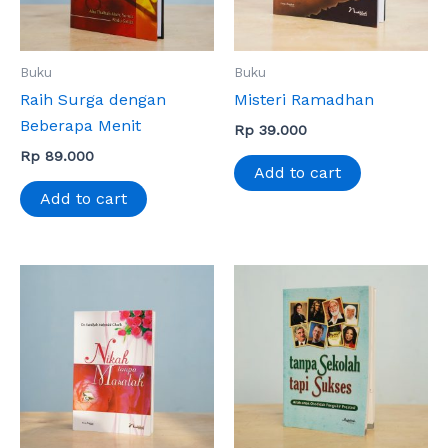
Buku
Buku
Raih Surga dengan
Misteri Ramadhan
Beberapa Menit
Rp
39.000
Rp
89.000
Add to cart
Add to cart