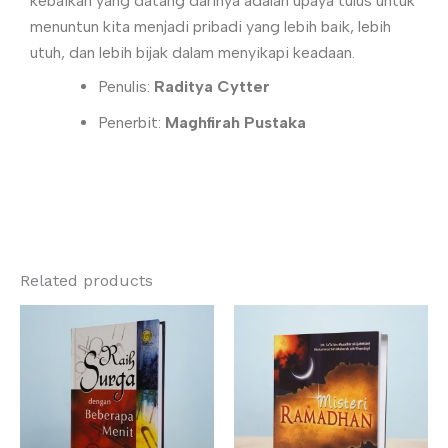
kebaikan yang datang darinya adalah upaya tulus untuk
menuntun kita menjadi pribadi yang lebih baik, lebih
utuh, dan lebih bijak dalam menyikapi keadaan.
Penulis:
Raditya Cytter
Penerbit:
Maghfirah Pustaka
Related products