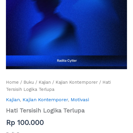
Home
/
Buku
/
Kajian
/
Kajian Kontemporer
/ Hati
Tersisih Logika Terlupa
Kajian
,
Kajian Kontemporer
,
Motivasi
Hati Tersisih Logika Terlupa
Rp
100.000