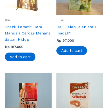
Buku
Buku
Shaidul Khatir: Cara
Haji, Jalan-jalan atau
Manusia Cerdas Menang
Ibadah?
dalam Hidup
Rp
97.000
Rp
187.000
Add to cart
Add to cart