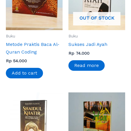
OUT OF STOCK
Buku
Buku
Metode Praktis Baca Al-
Sukses Jadi Ayah
Quran Coding
Rp
74.000
Rp
54.000
Read more
Add to cart