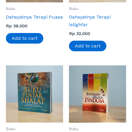
Buku
Buku
Dahsyatnya Terapi Puasa
Dahsyatnya Terapi
Istighfar
Rp
39.000
Rp
32.000
Add to cart
Add to cart
Buku
Buku