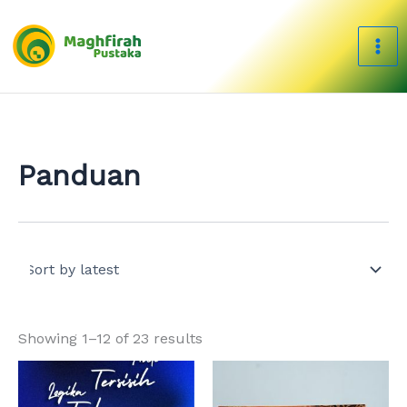
Sorted
Skip
by
to
latest
content
Panduan
Showing 1–12 of 23 results