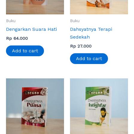
Buku
Buku
Dengarkan Suara Hati
Dahsyatnya Terapi
Sedekah
Rp
64.000
Rp
27.000
Add to cart
Add to cart