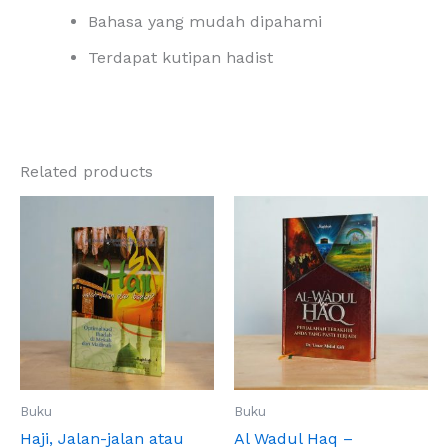
Bahasa yang mudah dipahami
Terdapat kutipan hadist
Related products
Buku
Buku
Haji, Jalan-jalan atau
Al Wadul Haq –