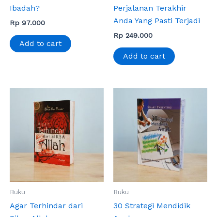
Ibadah?
Perjalanan Terakhir
Anda Yang Pasti Terjadi
Rp
97.000
Rp
249.000
Add to cart
Add to cart
Buku
Buku
Agar Terhindar dari
30 Strategi Mendidik