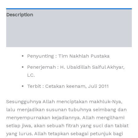
Description
Additional information
Reviews (0)
Penyunting : Tim Nakhlah Pustaka
Penerjemah : H. Ubaidillah Saiful Akhyar,
LC.
Terbit : Cetakan keenam, Juli 2011
Sesungguhnya Allah menciptakan makhluk-Nya,
lalu menjadikan susunan tubuhnya seimbang dan
menyempurnakan kejadiannya. Allah mengilhami
setiap jiwa, akan sebuah fitrah yang suci dan tabiat
yang lurus. Allah tetapkan sebagai petunjuk bagi