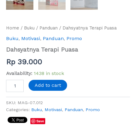
Home
/
Buku
/
Panduan
/ Dahsyatnya Terapi Puasa
Buku
,
Motivasi
,
Panduan
,
Promo
Dahsyatnya Terapi Puasa
Rp
39.000
Availability:
1438 in stock
Add to cart
SKU:
MAG-07.012
Categories:
Buku
,
Motivasi
,
Panduan
,
Promo
Save