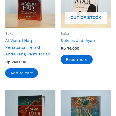
OUT OF STOCK
Buku
Buku
Al Wadul Haq –
Sukses Jadi Ayah
Perjalanan Terakhir
Rp
74.000
Anda Yang Pasti Terjadi
Read more
Rp
249.000
Add to cart