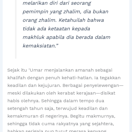
melarikan diri dari seorang
pemimpin yang zhalim, dia bukan
orang zhalim. Ketahuilah bahwa
tidak ada ketaatan kepada
makhluk apabila dia berada dalam
kemaksiatan.”
Sejak itu ‘Umar menjalankan amanah sebagai
khalifah dengan penuh kehati-hatian. Ia tegakkan
keadilan dan kejujuran. Berbagai penyelewengan—
meski dilakukan oleh kerabat kerajaan—disikat
habis olehnya. Sehingga dalam tempo dua
setengah tahun saja, terwujud keadilan dan
kemakmuran di negerinya. Begitu makmurnya,
sehingga tidak cuma rakyatnya yang sejahtera,
bahkan serigala pun turut merasa kenyang.