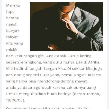
Mereka
lupa
betapa
masih
banyak
rakyat
kita yang
miskin
dan kekurangan gizi. Anak-anak kurus kering
seperti jerangkong, yang dulu hanya ada di Afrika,
kini hadir di tengah-tengah kita. Di sekitar kita juga
ada orang seperti Supriyono, pemulung di Jakarta
yang hanya bisa mendorong-dorong mayat
anaknya dalam gerobak karena tak punya uang
untuk menguburkan buah hatinya (Koran Tempo,
19/06/05).
Orang-orang seperti itu akan menjadi daftar