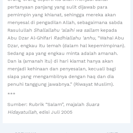
pertanyaan panjang yang sulit dijawab para
pemimpin yang khianat, sehingga mereka akan
menyesal di pengadilan Allah, sebagaimana sabda
Rasulullah
Shallallahu ‘alaihi wa sallam
kepada
Abu Dzar Al-Ghifari
Radhiallahu ‘anhu
, “Wahai Abu
Dzar, engkau itu lemah (dalam hal kepemimpinan).
Sedang apa yang engkau minta adalah amanah.
Dan ia (amanah itu) di hari kiamat hanya akan
menjadi kehinaan dan penyesalan, kecuali bagi
siapa yang mengambilnya dengan haq dan dia
penuhi tanggung jawabnya.” (Riwayat Muslim).
***
Sumber: Rubrik “Salam”, majalah
Suara
Hidayatullah
, edisi Juli 2005