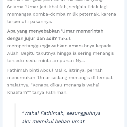
Selama ‘Umar jadi khalifah, serigala tidak lagi
memangsa domba-domba milik peternak, karena
terpenuhi pakannya.
Apa yang menyebabkan ‘Umar memerintah
dengan jujur dan adil?
Takut
mempertanggungjawabkan amanahnya kepada
Allah. Begitu takutnya hingga ia sering menangis
tersedu-sedu minta ampunan-Nya.
Fathimah binti Abdul Malik, istrinya, pernah
menemukan ‘Umar sedang menangis di tempat
shalatnya. “Kenapa dikau menangis wahai
Khalifah?’” tanya Fathimah.
“Wahai Fathimah, sesungguhnya
aku memikul beban umat