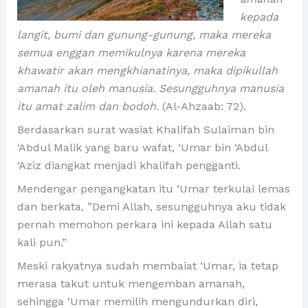
kepada
langit, bumi dan gunung-gunung, maka mereka
semua enggan memikulnya karena mereka
khawatir akan mengkhianatinya, maka dipikullah
amanah itu oleh manusia. Sesungguhnya manusia
itu amat zalim dan bodoh.
(Al-Ahzaab: 72).
Berdasarkan surat wasiat Khalifah Sulaiman bin
‘Abdul Malik yang baru wafat, ‘Umar bin ‘Abdul
‘Aziz diangkat menjadi khalifah pengganti.
Mendengar pengangkatan itu ‘Umar terkulai lemas
dan berkata, ”Demi Allah, sesungguhnya aku tidak
pernah memohon perkara ini kepada Allah satu
kali pun.”
Meski rakyatnya sudah membaiat ‘Umar, ia tetap
merasa takut untuk mengemban amanah,
sehingga ‘Umar memilih mengundurkan diri,