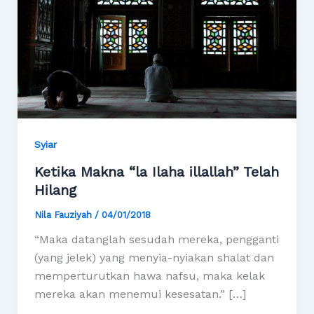
Syiar
Ketika Makna “la Ilaha illallah” Telah
Hilang
Nila Fauziyah
/
04/01/2018
“Maka datanglah sesudah mereka, pengganti
(yang jelek) yang menyia-nyiakan shalat dan
memperturutkan hawa nafsu, maka kelak
mereka akan menemui kesesatan.” […]