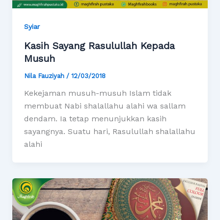
Syiar
Kasih Sayang Rasulullah Kepada
Musuh
Nila Fauziyah
/
12/03/2018
Kekejaman musuh-musuh Islam tidak
membuat Nabi shalallahu alahi wa sallam
dendam. Ia tetap menunjukkan kasih
sayangnya. Suatu hari, Rasulullah shalallahu
alahi