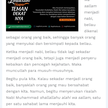
sallam
menjadi
nabi,
beliau
dikenal
sebagai orang yang baik, sehingga banyak orang
yang menyukai dan bersimpati kepada beliau.
Ketika menjadi nabi, beliau tidak lagi sekadar
menjadi orang baik, tetapi juga menjadi penyeru
kebaikan dan pencegah kejahatan. Maka
muncullah para musuh-musuhnya.
Begitu pula kita. Kalau sekadar menjadi orang
baik, banyaklah orang yang mau bersahabat
dengan kita. Namun, begitu menyerukan risalah
Nabi Muhammad
shallallahu alahi wa sallam
, satu
per satu sahabat lama menjauhi kita.