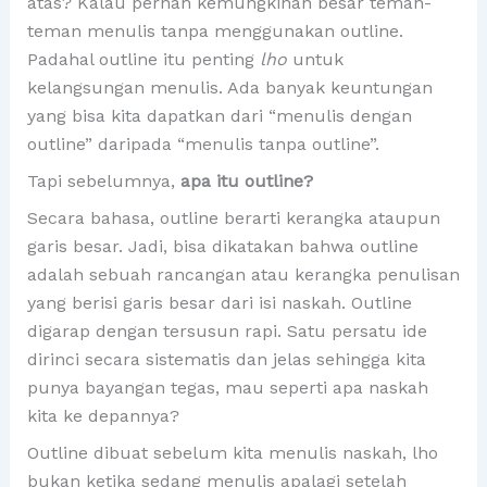
atas? Kalau pernah kemungkinan besar teman-
teman menulis tanpa menggunakan outline.
Padahal outline itu penting
lho
untuk
kelangsungan menulis. Ada banyak keuntungan
yang bisa kita dapatkan dari “menulis dengan
outline” daripada “menulis tanpa outline”.
Tapi sebelumnya,
apa itu outline?
Secara bahasa, outline berarti kerangka ataupun
garis besar. Jadi, bisa dikatakan bahwa outline
adalah sebuah rancangan atau kerangka penulisan
yang berisi garis besar dari isi naskah. Outline
digarap dengan tersusun rapi. Satu persatu ide
dirinci secara sistematis dan jelas sehingga kita
punya bayangan tegas, mau seperti apa naskah
kita ke depannya?
Outline dibuat sebelum kita menulis naskah, lho
bukan ketika sedang menulis apalagi setelah