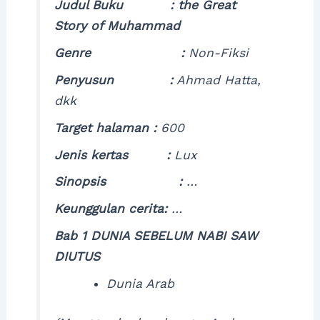
Judul Buku :
the Great
Story of Muhammad
Genre :
Non-Fiksi
Penyusun :
Ahmad Hatta,
dkk
Target halaman :
600
Jenis kertas :
Lux
Sinopsis :
…
Keunggulan cerita:
…
Bab 1 DUNIA SEBELUM NABI SAW
DIUTUS
Dunia Arab