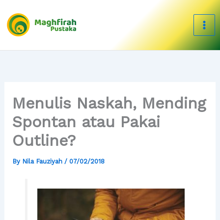
Skip
to
content
Menulis Naskah, Mending
Spontan atau Pakai
Outline?
By
Nila Fauziyah
/
07/02/2018