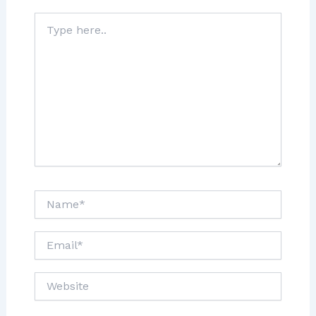
Type
here..
Name*
Email*
Website