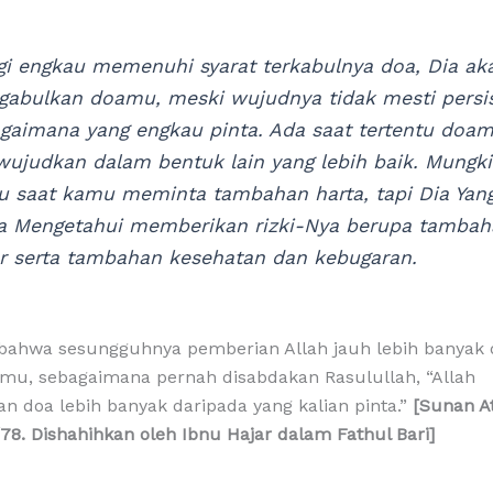
gi engkau memenuhi syarat terkabulnya doa, Dia ak
abulkan doamu, meski wujudnya tidak mesti persi
gaimana yang engkau pinta. Ada saat tertentu doa
wujudkan dalam bentuk lain yang lebih baik. Mungk
u saat kamu meminta tambahan harta, tapi Dia Yan
 Mengetahui memberikan rizki-Nya berupa tambah
 serta tambahan kesehatan dan kebugaran.
 bahwa sesungguhnya pemberian Allah jauh lebih banyak 
mu, sebagaimana pernah disabdakan Rasulullah, “Allah
 doa lebih banyak daripada yang kalian pinta.”
[Sunan At
78. Dishahihkan oleh Ibnu Hajar dalam Fathul Bari]