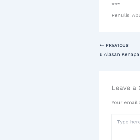
***
Penulis: Ab
PREVIOUS
Leave a
Your email 
Type
here..