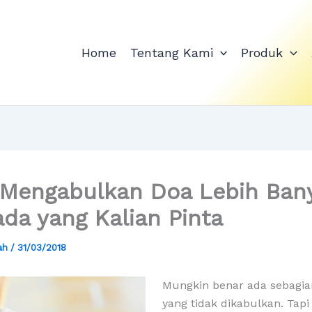
Home
Tentang Kami
Produk
 Mengabulkan Doa Lebih Ban
ada yang Kalian Pinta
yah
/
31/03/2018
Mungkin benar ada sebagi
yang tidak dikabulkan. Tap