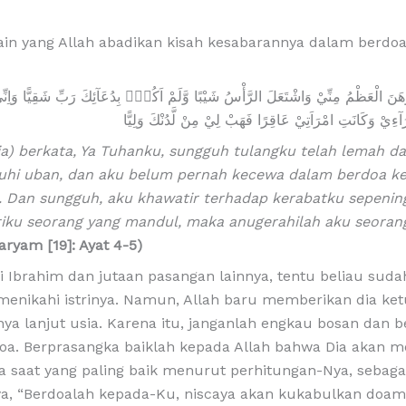
lain yang Allah abadikan kisah kesabarannya dalam berdo
َهَنَ الْعَظْمُ مِنِّيْ وَاشْتَعَلَ الرَّأْسُ شَيْبًا وَّلَمْ اَكُنْۢ بِدُعَآئِكَ رَبِّ شَقِيًّا وَاِن
َآءِيْ وَكَانَتِ امْرَاَتِيْ عَاقِرًا فَهَبْ لِيْ مِنْ لَّدُنْكَ وَلِيًّا
ia) berkata, Ya Tuhanku, sungguh tulangku telah lemah d
nuhi uban, dan aku belum pernah kecewa dalam berdoa k
. Dan sungguh, aku khawatir terhadap kerabatku sepenin
riku seorang yang mandul, maka anugerahilah aku seoran
aryam [19]: Ayat 4-5)
i Ibrahim dan jutaan pasangan lainnya, tentu beliau sud
menikahi istrinya. Namun, Allah baru memberikan dia ke
inya lanjut usia. Karena itu, janganlah engkau bosan dan 
oa. Berprasangka baiklah kepada Allah bahwa Dia akan 
 saat yang paling baik menurut perhitungan-Nya, sebag
ya, “Berdoalah kepada-Ku, niscaya akan kukabulkan doam