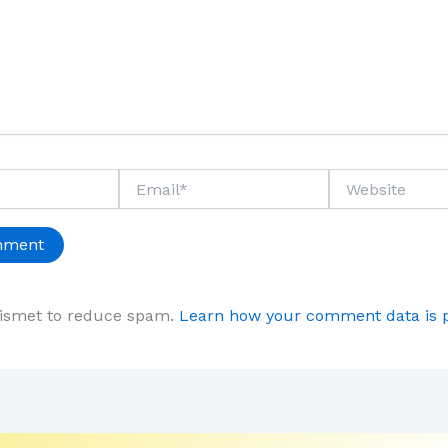
Email*
Website
kismet to reduce spam.
Learn how your comment data is 