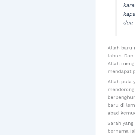
kare
kapa
doa 
Allah baru
tahun. Dan 
Allah meng
mendapat p
Allah pula
mendorong 
berpenghun
baru di lem
abad kemu
Sarah yang 
bernama Ish