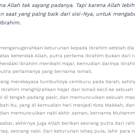
na Allah tak sayang padanya. Tapi karena Allah lebih
n saat yang palng baik dari sisi-Nya, untuk mengab
Ibrahim.
 menganugerahkan keturunan kepada Ibrahim setelah dia 
atas kehendak Allah, putra pertama Ibrahim bukan dari 
hendaki Ibrahim menikahi Hajar, kemudian darinya Ibrah
utra pertamanya yang bernama Ismail.
 yang merekayasa tumbuhnya cemburu pada Sarah, sehin
Ibrahim menghijrahkan Hajar dan Ismail kecil ke sebuah
i di tengah padang pasir, dan memunculkan sebuah mas
bah itu, yang di kemudian hari menjadi Kota Makkah, dan
dian memunculkan nabi akhir zaman, bernama Muhamm
sabar, akhirnya juga Allah berikan seorang putra dari rah
aq, seorang nabi. Dari keturunan Ishaq pula, lahir para 