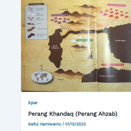
Syiar
Perang Khandaq (Perang Ahzab)
Saiful Hamiwanto
/
01/12/2023