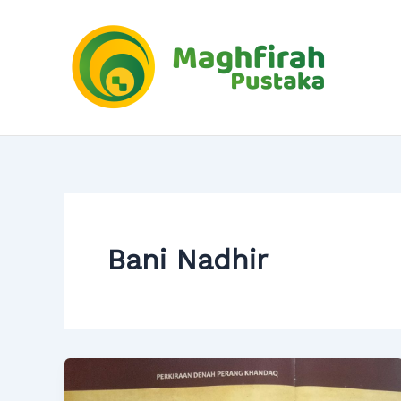
Skip
to
content
Bani Nadhir