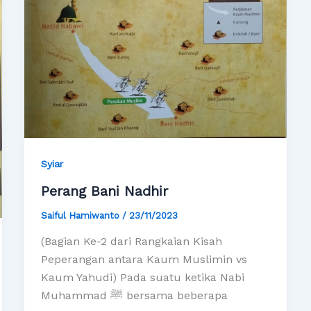
Syiar
Perang Bani Nadhir
Saiful Hamiwanto
/
23/11/2023
(Bagian Ke-2 dari Rangkaian Kisah
Peperangan antara Kaum Muslimin vs
Kaum Yahudi) Pada suatu ketika Nabi
Muhammad ﷺ bersama beberapa