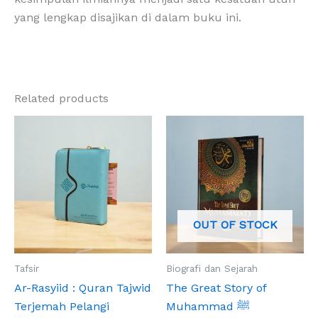
yang lengkap disajikan di dalam buku ini.
Related products
OUT OF STOCK
Tafsir
Biografi dan Sejarah
Ar-Rasyiid : Quran Tajwid
The Great Story of
Terjemah Pelangi
Muhammad ﷺ