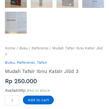
Home
/
Buku
/
Referensi
/ Mudah Tafsir Ibnu Katsir Jilid
3
Buku
,
Referensi
,
Tafsir
Mudah Tafsir Ibnu Katsir Jilid 3
Rp
250.000
Availability:
840 in stock
Add to cart