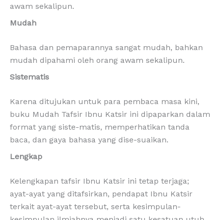
awam sekalipun.
Mudah
Bahasa dan pemaparannya sangat mudah, bahkan
mudah dipahami oleh orang awam sekalipun.
Sistematis
Karena ditujukan untuk para pembaca masa kini,
buku Mudah Tafsir Ibnu Katsir ini dipaparkan dalam
format yang siste-matis, memperhatikan tanda
baca, dan gaya bahasa yang dise-suaikan.
Lengkap
Kelengkapan tafsir Ibnu Katsir ini tetap terjaga;
ayat-ayat yang ditafsirkan, pendapat Ibnu Katsir
terkait ayat-ayat tersebut, serta kesimpulan-
kesimpulan ilmiahnya menjadi satu kesatuan utuh