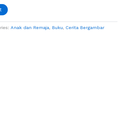
t
ries:
Anak dan Remaja
,
Buku
,
Cerita Bergambar