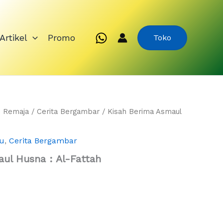
Artikel
Promo
Toko
n Remaja
/
Cerita Bergambar
/ Kisah Berima Asmaul
u
,
Cerita Bergambar
ul Husna : Al-Fattah