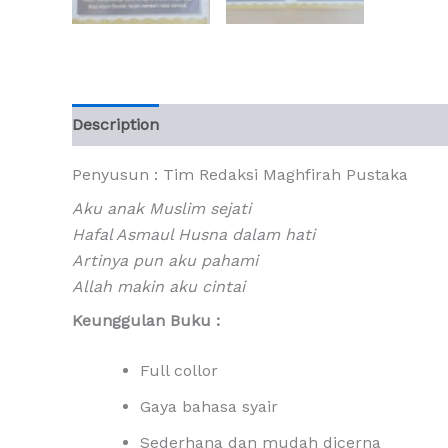
Description
Additional information
Reviews (
Penyusun : Tim Redaksi Maghfirah Pustaka
Aku anak Muslim sejati
Hafal Asmaul Husna dalam hati
Artinya pun aku pahami
Allah makin aku cintai
Keunggulan Buku :
Full collor
Gaya bahasa syair
Sederhana dan mudah dicerna