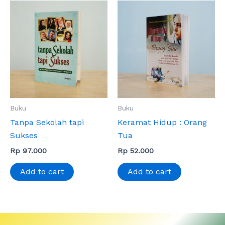
Buku
Buku
Tanpa Sekolah tapi
Keramat Hidup : Orang
Sukses
Tua
Rp
97.000
Rp
52.000
Add to cart
Add to cart