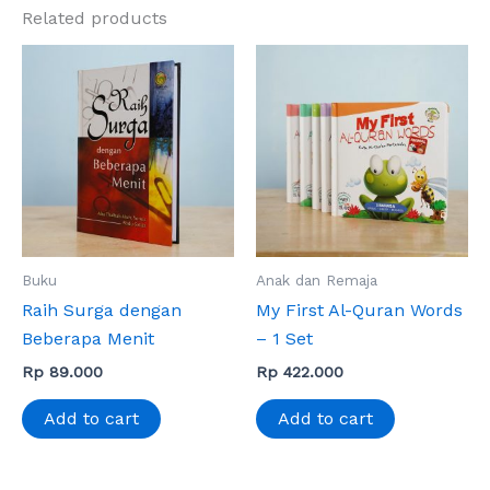
Related products
Buku
Anak dan Remaja
Raih Surga dengan
My First Al-Quran Words
Beberapa Menit
– 1 Set
Rp
89.000
Rp
422.000
Add to cart
Add to cart