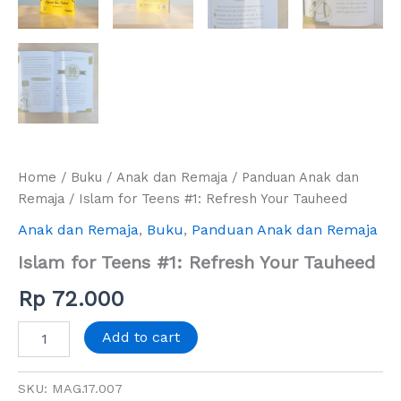
Home
/
Buku
/
Anak dan Remaja
/
Panduan Anak dan
Remaja
/ Islam for Teens #1: Refresh Your Tauheed
Anak dan Remaja
,
Buku
,
Panduan Anak dan Remaja
Islam for Teens #1: Refresh Your Tauheed
Rp
72.000
Add to cart
SKU:
MAG.17.007