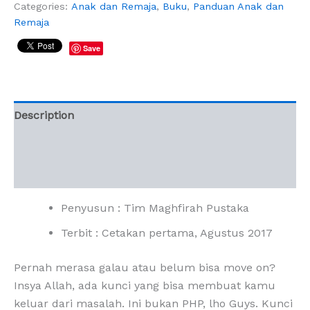
Categories:
Anak dan Remaja
,
Buku
,
Panduan Anak dan
Remaja
Save
Description
Additional information
Reviews (0)
Penyusun : Tim Maghfirah Pustaka
Terbit : Cetakan pertama, Agustus 2017
Pernah merasa galau atau belum bisa move on?
Insya Allah, ada kunci yang bisa membuat kamu
keluar dari masalah. Ini bukan PHP, lho Guys. Kunci