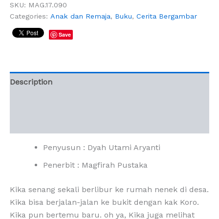
SKU:
MAG.17.090
Categories:
Anak dan Remaja
,
Buku
,
Cerita Bergambar
Save
Description
Additional information
Reviews (0)
Penyusun : Dyah Utami Aryanti
Penerbit : Magfirah Pustaka
Kika senang sekali berlibur ke rumah nenek di desa.
Kika bisa berjalan-jalan ke bukit dengan kak Koro.
Kika pun bertemu baru. oh ya, Kika juga melihat