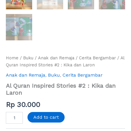
Home
/
Buku
/
Anak dan Remaja
/
Cerita Bergambar
/ Al
Quran Inspired Stories #2 : Kika dan Laron
Anak dan Remaja
,
Buku
,
Cerita Bergambar
Al Quran Inspired Stories #2 : Kika dan
Laron
Rp
30.000
Add to cart