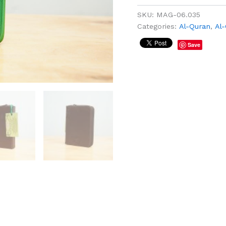
SKU:
MAG-06.035
Categories:
Al-Quran
,
Al
Save