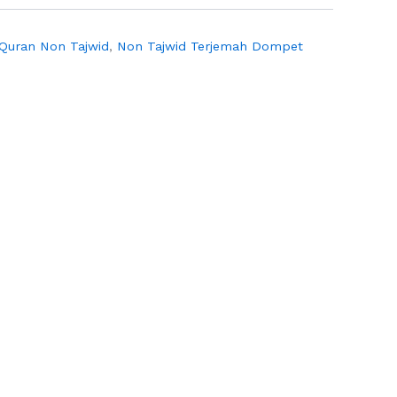
-Quran Non Tajwid
,
Non Tajwid Terjemah Dompet