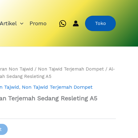
Artikel
Promo
Toko
ran Non Tajwid
/
Non Tajwid Terjemah Dompet
/ Al-
ah Sedang Resleting A5
n Tajwid
,
Non Tajwid Terjemah Dompet
an Terjemah Sedang Resleting A5
t