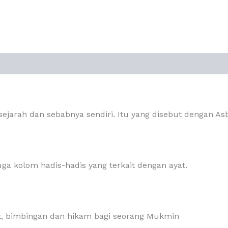
0)
 sejarah dan sebabnya sendiri. Itu yang disebut dengan A
ga kolom hadis-hadis yang terkait dengan ayat.
k, bimbingan dan hikam bagi seorang Mukmin