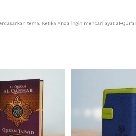
berdasarkan tema. Ketika Anda ingin mencari ayat al-Qur’a