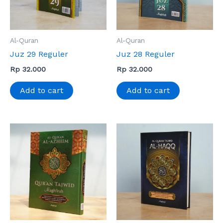
Al-Quran
Al-Quran
Juz 29 Reguler
Juz 28 Reguler
Rp
32.000
Rp
32.000
Add to cart
Add to cart