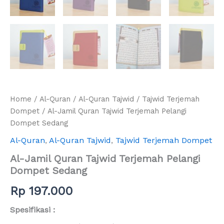
Home
/
Al-Quran
/
Al-Quran Tajwid
/
Tajwid Terjemah
Dompet
/ Al-Jamil Quran Tajwid Terjemah Pelangi
Dompet Sedang
Al-Quran
,
Al-Quran Tajwid
,
Tajwid Terjemah Dompet
Al-Jamil Quran Tajwid Terjemah Pelangi
Dompet Sedang
Rp
197.000
Spesifikasi :