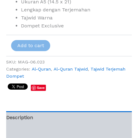
Ukuran A5 (14.5 x 21)
Lengkap dengan Terjemahan
Tajwid Warna
Dompet Exclusive
Add to cart
SKU:
MAG-06.023
Categories:
Al-Quran
,
Al-Quran Tajwid
,
Tajwid Terjemah
Dompet
Save
Description
Additional information