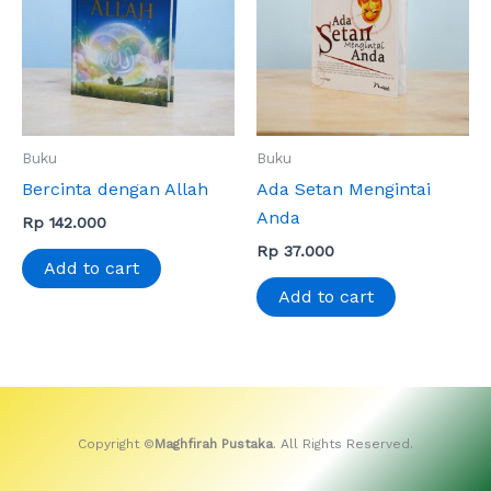
Buku
Buku
Bercinta dengan Allah
Ada Setan Mengintai
Anda
Rp
142.000
Rp
37.000
Add to cart
Add to cart
Copyright ©
Maghfirah Pustaka
. All Rights Reserved.