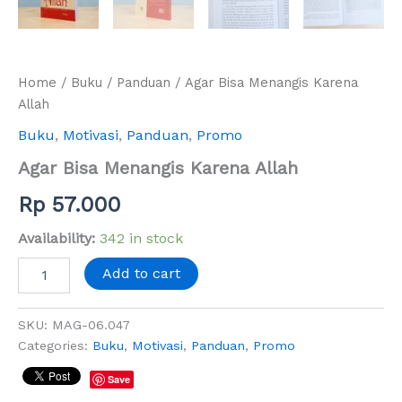
Home
/
Buku
/
Panduan
/ Agar Bisa Menangis Karena
Allah
Buku
,
Motivasi
,
Panduan
,
Promo
Agar Bisa Menangis Karena Allah
Rp
57.000
Availability:
342 in stock
Add to cart
SKU:
MAG-06.047
Categories:
Buku
,
Motivasi
,
Panduan
,
Promo
Save