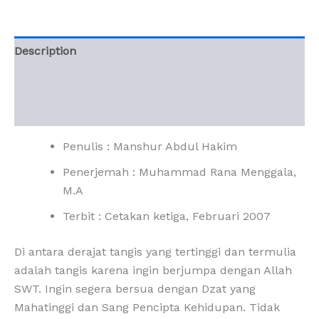
Description
Additional information
Reviews (0)
Penulis : Manshur Abdul Hakim
Penerjemah : Muhammad Rana Menggala,
M.A
Terbit : Cetakan ketiga, Februari 2007
Di antara derajat tangis yang tertinggi dan termulia
adalah tangis karena ingin berjumpa dengan Allah
SWT. Ingin segera bersua dengan Dzat yang
Mahatinggi dan Sang Pencipta Kehidupan. Tidak