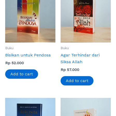
Buku
Buku
Bisikan untuk Pendosa
Agar Terhindar dari
Siksa Allah
Rp
52.000
Rp
57.000
Add to cart
Add to cart