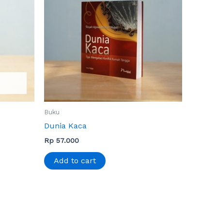
Buku
Dunia Kaca
Rp
57.000
Add to cart