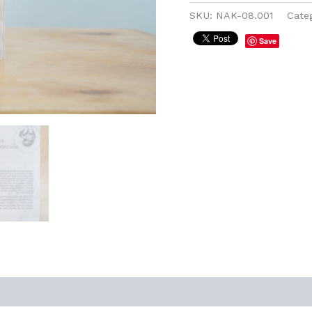
SKU:
NAK-08.001
Cate
Save
0)