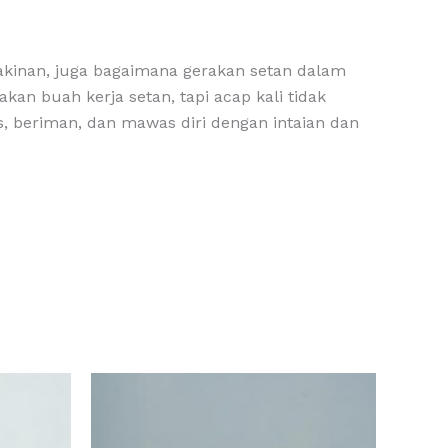
akinan, juga bagaimana gerakan setan dalam
an buah kerja setan, tapi acap kali tidak
s, beriman, dan mawas diri dengan intaian dan