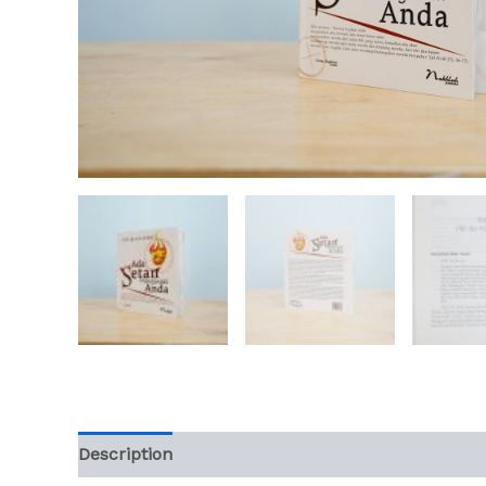
Description
Additional information
Reviews (