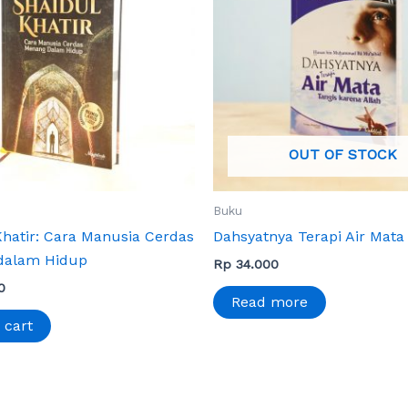
OUT OF STOCK
Buku
Khatir: Cara Manusia Cerdas
Dahsyatnya Terapi Air Mata
dalam Hidup
Rp
34.000
0
Read more
 cart