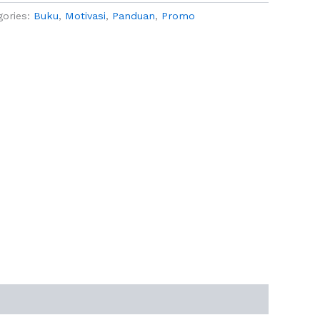
gories:
Buku
,
Motivasi
,
Panduan
,
Promo