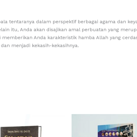
la tentaranya dalam perspektif berbagai agama dan key
ain itu, Anda akan disajikan amal perbuatan yang merupak
ni memberikan Anda karakteristik hamba Allah yang cerda
, dan menjadi kekasih-kekasihnya.