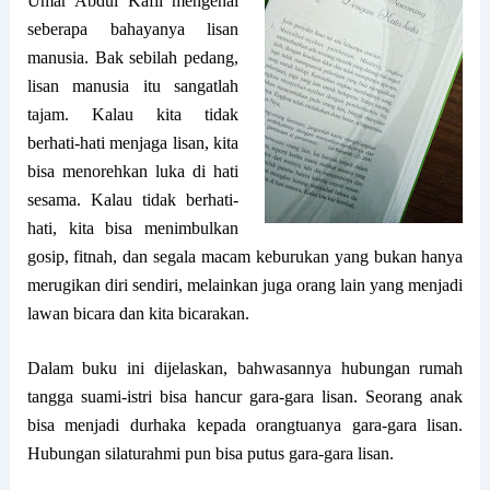
Umar Abdul Kafii mengenai
seberapa bahayanya lisan
manusia. Bak sebilah pedang,
lisan manusia itu sangatlah
tajam. Kalau kita tidak
berhati-hati menjaga lisan, kita
bisa menorehkan luka di hati
sesama. Kalau tidak berhati-
hati, kita bisa menimbulkan
gosip, fitnah, dan segala macam keburukan yang bukan hanya
merugikan diri sendiri, melainkan juga orang lain yang menjadi
lawan bicara dan kita bicarakan.
Dalam buku ini dijelaskan, bahwasannya hubungan rumah
tangga suami-istri bisa hancur gara-gara lisan. Seorang anak
bisa menjadi durhaka kepada orangtuanya gara-gara lisan.
Hubungan silaturahmi pun bisa putus gara-gara lisan.