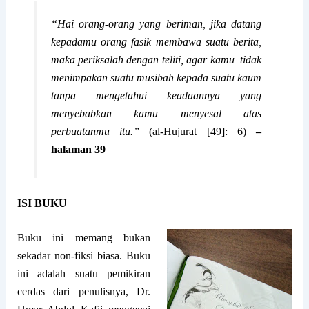
“Hai orang-orang yang beriman, jika datang
kepadamu orang fasik membawa suatu berita,
maka periksalah dengan teliti, agar kamu tidak
menimpakan suatu musibah kepada suatu kaum
tanpa mengetahui keadaannya yang
menyebabkan kamu menyesal atas
perbuatanmu itu.”
(al-Hujurat [49]: 6)
–
halaman 39
ISI BUKU
Buku ini memang bukan
sekadar non-fiksi biasa. Buku
ini adalah suatu pemikiran
cerdas dari penulisnya, Dr.