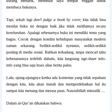
kurang menarik, membuat saya sempat enggan untuk
membaca bukunya.
Tapi, sekali lagi
don’t judge a book by cover,
kita tidak bisa
menilai buku ini dengan baik jika tidak melihatnya secara
keseluruhan. Apalagi sebenarnya buku ini memiliki tema yang
bagus. Cocok dengan kondisi kehidupan masyarakat modern
zaman sekarang. Sedikit-sedikit nyetatus, sedikit-sedikit
posting di media sosial. Bahkan terkadang, tanpa mencari tahu
kebenarannya terlebih dahulu, kita langsung nge-share info-
info yang bisa saja hoax alias berita palsu.
Lalu, ujung-ujungnya ketika ada komentar yang tidak sepaham
dengan kita, kita akan marah dan memperdebatkan hal itu
sampai kita menang dan merasa puas. Nauzubillah minzalik …
Dalam al-Qur’an dikatakan bahwa: