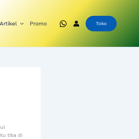
Artikel
Promo
Toko
ul
tu tiba di