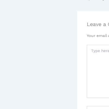
Leave a
Your email 
Type
here..
Name*