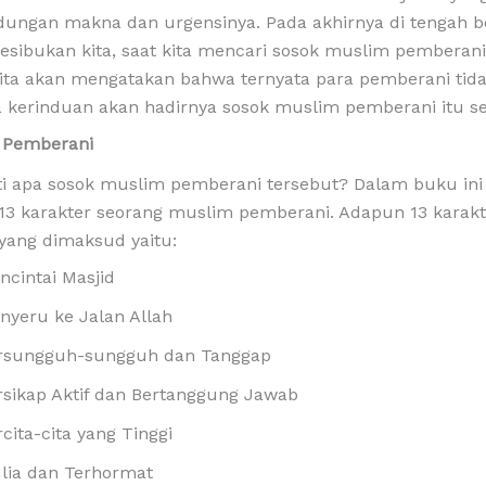
dungan makna dan urgensinya. Pada akhirnya di tengah 
esibukan kita, saat kita mencari sosok muslim pemberan
kita akan mengatakan bahwa ternyata para pemberani tid
 kerinduan akan hadirnya sosok muslim pemberani itu se
r Pemberani
ti apa sosok muslim pemberani tersebut? Dalam buku ini
13 karakter seorang muslim pemberani. Adapun 13 karakt
yang dimaksud yaitu:
ncintai Masjid
nyeru ke Jalan Allah
rsungguh-sungguh dan Tanggap
rsikap Aktif dan Bertanggung Jawab
cita-cita yang Tinggi
lia dan Terhormat