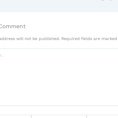
 Comment
address will not be published.
Required fields are marke
Email*
Website