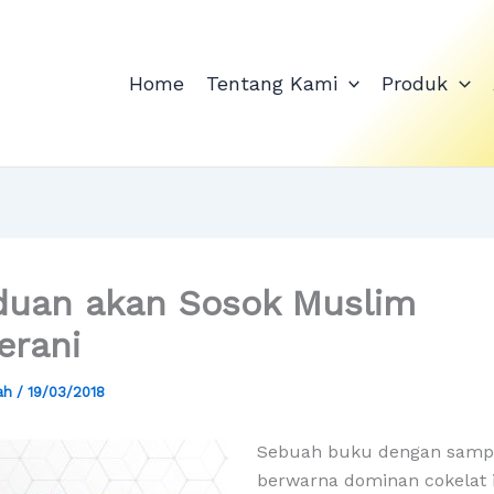
Home
Tentang Kami
Produk
duan akan Sosok Muslim
erani
yah
/
19/03/2018
Sebuah buku dengan samp
berwarna dominan cokelat i