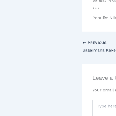
Sangat rek
***
Penulis: Ni
PREVIOUS
Leave a
Your email 
Type
here..