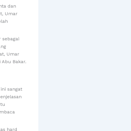
nta dan
at, Umar
elah
 sebagai
ang
fat, Umar
i Abu Bakar.
ini sangat
enjelasan
itu
embaca
ias hard