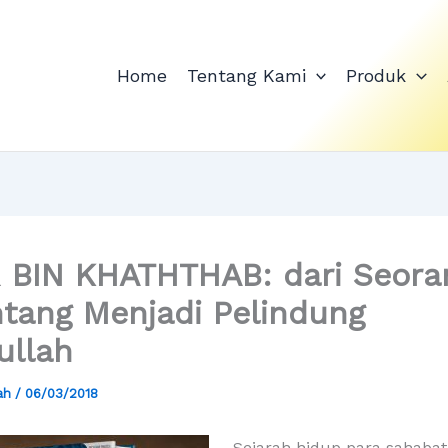
Home
Tentang Kami
Produk
BIN KHATHTHAB: dari Seora
tang Menjadi Pelindung
ullah
yah
/
06/03/2018
Sejarah hidup para sahabat