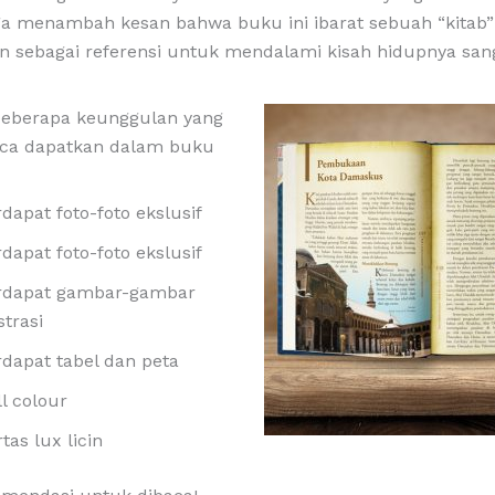
ga menambah kesan bahwa buku ini ibarat sebuah “kitab”
n sebagai referensi untuk mendalami kisah hidupnya san
 beberapa keunggulan yang
ca dapatkan dalam buku
dapat foto-foto ekslusif
dapat foto-foto ekslusif
rdapat gambar-gambar
strasi
rdapat tabel dan peta
l colour
tas lux licin