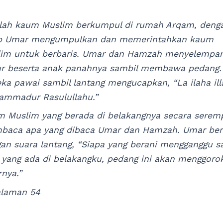
lah kaum Muslim berkumpul di rumah Arqam, deng
ap Umar mengumpulkan dan memerintahkan kaum
im untuk berbaris. Umar dan Hamzah menyelempa
r beserta anak panahnya sambil membawa pedang.
ka pawai sambil lantang mengucapkan, “La ilaha illa
mmadur Rasulullahu.”
 Muslim yang berada di belakangnya secara serem
aca apa yang dibaca Umar dan Hamzah. Umar ber
an suara lantang, “Siapa yang berani mengganggu s
 yang ada di belakangku, pedang ini akan menggoro
rnya.”
alaman 54