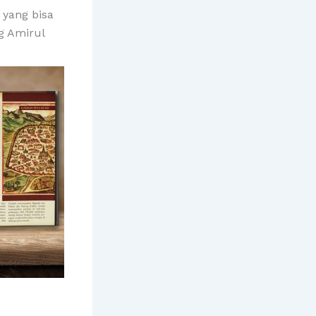
 yang bisa
g Amirul