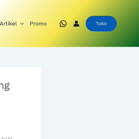
Artikel
Promo
Toko
ng
 Nabi