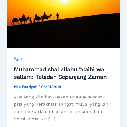
Syiar
Muhammad shallallahu ‘alaihi wa
sallam: Teladan Sepanjang Zaman
Nila Fauziyah
/
03/01/2018
Apa yang kita bayangkan tentang sesosok
pria yang berakhlak sangat mulia, yang lahir
dan dibesarkan di celah-celah kematian
demi kematian […]