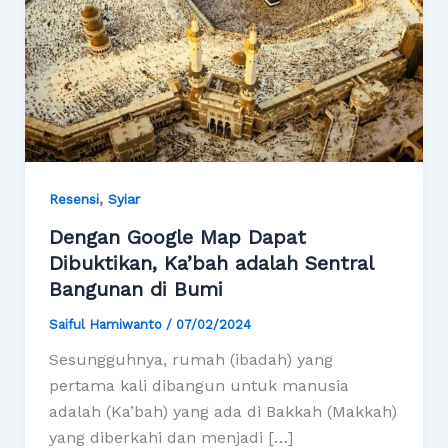
,
Resensi
Syiar
Dengan Google Map Dapat
Dibuktikan, Ka’bah adalah Sentral
Bangunan di Bumi
Saiful Hamiwanto
/
07/02/2024
Sesungguhnya, rumah (ibadah) yang
pertama kali dibangun untuk manusia
adalah (Ka’bah) yang ada di Bakkah (Makkah)
yang diberkahi dan menjadi […]