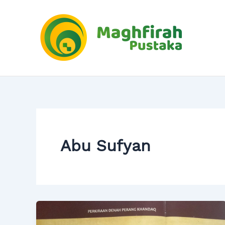
Skip
to
content
Abu Sufyan