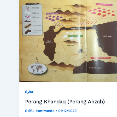
Syiar
Perang Khandaq (Perang Ahzab)
Saiful Hamiwanto
/
01/12/2023