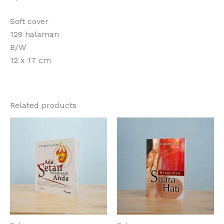
Soft cover
129 halaman
B/W
12 x 17 cm
Related products