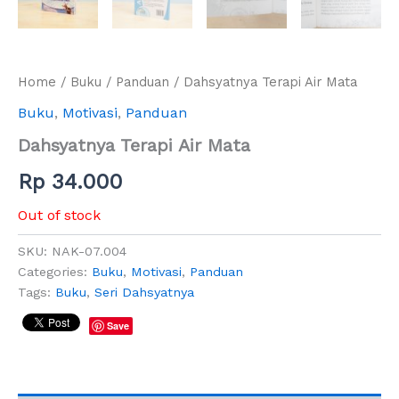
Home
/
Buku
/
Panduan
/ Dahsyatnya Terapi Air Mata
Buku
,
Motivasi
,
Panduan
Dahsyatnya Terapi Air Mata
Rp
34.000
Out of stock
SKU:
NAK-07.004
Categories:
Buku
,
Motivasi
,
Panduan
Tags:
Buku
,
Seri Dahsyatnya
Save