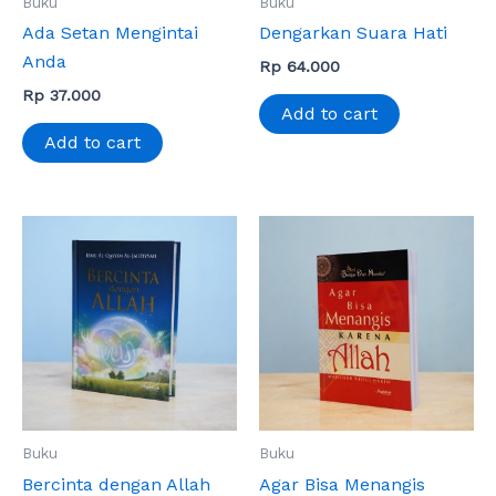
Buku
Buku
Ada Setan Mengintai
Dengarkan Suara Hati
Anda
Rp
64.000
Rp
37.000
Add to cart
Add to cart
Buku
Buku
Bercinta dengan Allah
Agar Bisa Menangis