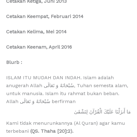
Cetakan Ketiga, Juni 2013
Cetakan Keempat, Februari 2014
Cetakan Kelima, Mei 2014
Cetakan Keenam, April 2016
Blurb :
ISLAM ITU MUDAH DAN INDAH. Islam adalah
anugerah Allah
سُبْحَانَهُ وَ تَعَالَى
, Tuhan semesta alam,
untuk manusia. Islam itu rahmat bukan beban.
Allah
سُبْحَانَهُ وَ تَعَالَى
berfirman
مَا أَنزَلْنَا عَلَيْكَ الْقُرْآنَ لِتَشْقَىٰ
Kami tidak menurunkannya (Al Quran) agar kamu
terbebani
(QS. Thaha [20]:2).