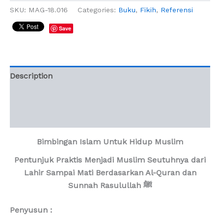
SKU:
MAG-18.016
Categories:
Buku
,
Fikih
,
Referensi
Save
Description
Additional information
Reviews (0)
Bimbingan Islam Untuk Hidup Muslim
Pentunjuk Praktis Menjadi Muslim Seutuhnya dari
Lahir Sampai Mati Berdasarkan Al-Quran dan
Sunnah Rasulullah
ﷺ
Penyusun :