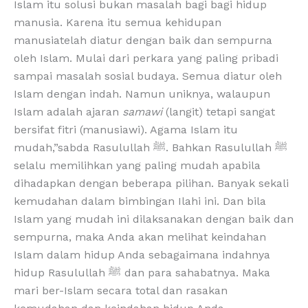
Islam itu solusi bukan masalah bagi bagi hidup
manusia. Karena itu semua kehidupan
manusiatelah diatur dengan baik dan sempurna
oleh Islam. Mulai dari perkara yang paling pribadi
sampai masalah sosial budaya. Semua diatur oleh
Islam dengan indah. Namun uniknya, walaupun
Islam adalah ajaran
samawi
(langit) tetapi sangat
bersifat fitri (manusiawi). Agama Islam itu
mudah,”sabda Rasulullah ﷺ. Bahkan Rasulullah ﷺ
selalu memilihkan yang paling mudah apabila
dihadapkan dengan beberapa pilihan. Banyak sekali
kemudahan dalam bimbingan Ilahi ini. Dan bila
Islam yang mudah ini dilaksanakan dengan baik dan
sempurna, maka Anda akan melihat keindahan
Islam dalam hidup Anda sebagaimana indahnya
hidup Rasulullah ﷺ dan para sahabatnya. Maka
mari ber-Islam secara total dan rasakan