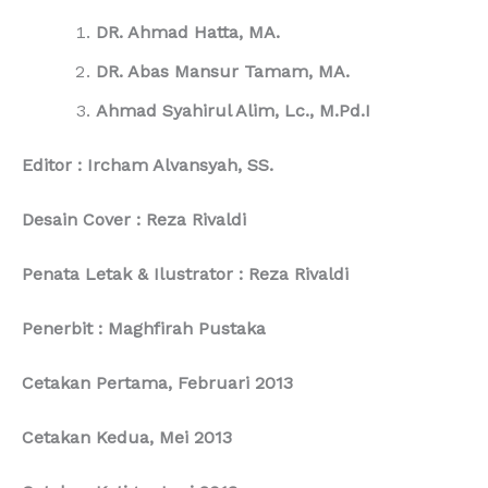
DR. Ahmad Hatta, MA.
DR. Abas Mansur Tamam, MA.
Ahmad Syahirul Alim, Lc., M.Pd.I
Editor : Ircham Alvansyah, SS.
Desain Cover : Reza Rivaldi
Penata Letak & Ilustrator : Reza Rivaldi
Penerbit : Maghfirah Pustaka
Cetakan Pertama, Februari 2013
Cetakan Kedua, Mei 2013