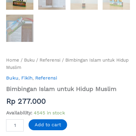
Home
/
Buku
/
Referensi
/ Bimbingan Islam untuk Hidup
Muslim
Buku
,
Fikih
,
Referensi
Bimbingan Islam untuk Hidup Muslim
Rp
277.000
Availability:
4545 in stock
Add to cart