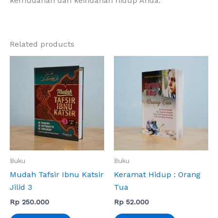
kemudahan dan keindahan hidup Anda.
Related products
Buku
Buku
Mudah Tafsir Ibnu Katsir
Keramat Hidup : Orang
Jilid 3
Tua
Rp
250.000
Rp
52.000