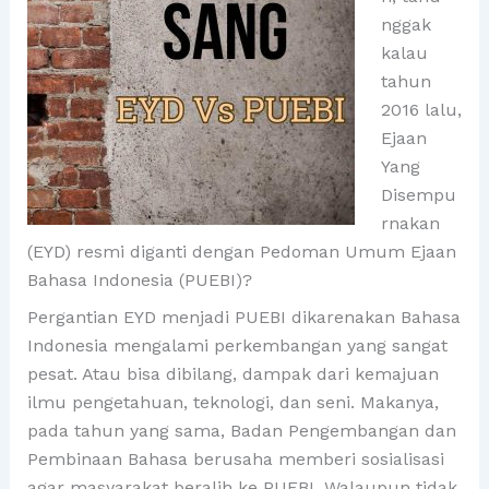
nggak
kalau
tahun
2016 lalu,
Ejaan
Yang
Disempu
rnakan
(EYD) resmi diganti dengan Pedoman Umum Ejaan
Bahasa Indonesia (PUEBI)?
Pergantian EYD menjadi PUEBI dikarenakan Bahasa
Indonesia mengalami perkembangan yang sangat
pesat. Atau bisa dibilang, dampak dari kemajuan
ilmu pengetahuan, teknologi, dan seni. Makanya,
pada tahun yang sama, Badan Pengembangan dan
Pembinaan Bahasa berusaha memberi sosialisasi
agar masyarakat beralih ke PUEBI. Walaupun tidak