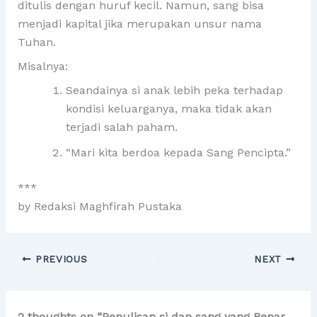
ditulis dengan huruf kecil. Namun, sang bisa
menjadi kapital jika merupakan unsur nama
Tuhan.
Misalnya:
Seandainya si anak lebih peka terhadap
kondisi keluarganya, maka tidak akan
terjadi salah paham.
“Mari kita berdoa kepada Sang Pencipta.”
***
by Redaksi Maghfirah Pustaka
PREVIOUS
NEXT
2 thoughts on “Penulisan si dan sang yang Benar