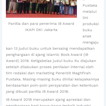
Pustaka
melalui
lini
Panitia dan para penerima IB Award
produksi
IKAPI DKI Jakarta
buku
anak
mengaju
kan 13 judul buku untuk bersaing mendapatkan
penghargaan di ajang Islamic Book Award (IB
Award) 2018. Ketigabelas judul buku itu diajukan
setelah dilakukan proses penilaian internal oleh
tim redaksi dan marketing Penerbit Maghfirah
Pustaka. Masing-masing buku dinilai kelayakannya
berdasarkan poin-poin persyaratan dan ketentuan
yang dibuat panitia IB Award 2018.
IB Award 2018 merupakan ajang apresiasi dan
penghargaan bagi karya-karya terbaik industri