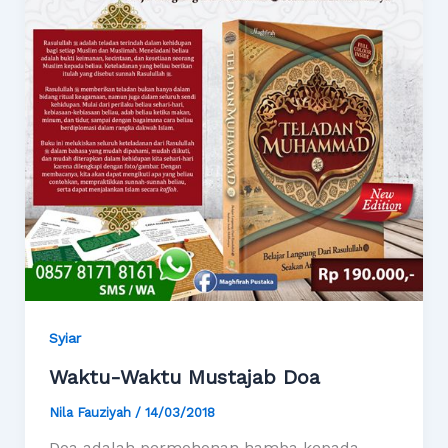
Syiar
Waktu-Waktu Mustajab Doa
Nila Fauziyah
/
14/03/2018
Doa adalah permohonan hamba kepada