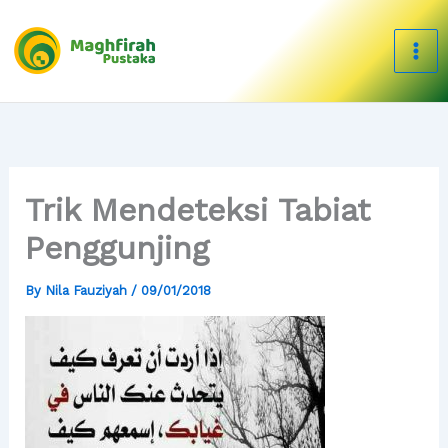
Skip
to
content
Trik Mendeteksi Tabiat
Penggunjing
By
Nila Fauziyah
/
09/01/2018