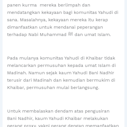
panen kurma mereka berlimpah dan
mendatangkan kekayaan bagi komunitas Yahudi di
sana. Masalahnya, kekayaan mereka itu kerap
dimanfaatkan untuk mendanai peperangan
terhadap Nabi Muhammad ﷺ dan umat Islam.
Pada mulanya komunitas Yahudi di Khaibar tidak
melancarkan permusuhan kepada umat Islam di
Madinah. Namun sejak kaum Yahudi Bani Nadhir
terusir dari Madinah dan kemudian bermukim di
Khaibar, permusuhan mulai berlangsung.
Untuk membalaskan dendam atas pengusiran
Bani Nadhir, kaum Yahudi Khaibar melakukan
perang proxy, yakni perang dengan memanfaatkan