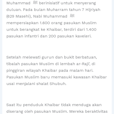
Muhammad ﷺ berinisiatif untuk menyerang
duluan. Pada bulan Muharram tahun 7 Hijriyah
(629 Masehi), Nabi Muhammad ﷺ
mempersiapkan 1.600 orang pasukan Muslim
untuk berangkat ke Khaibar, terdiri dari 1.400
pasukan infantri dan 200 pasukan kaveleri.
Setelah melewati gurun dan bukit berbatuan,
tibalah pasukan Muslim di lembah ar-Raji’, di
pinggiran wilayah Khaibar pada malam hari.
Pasukan Muslim baru memasuki kawasan Khaibar
usai menjalani shalat Shubuh.
Saat itu penduduk Khaibar tidak menduga akan
diserang oleh pasukan Muslim. Mereka beraktivitas