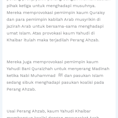
pihak ketiga untuk menghadapi musuhnya.
Mereka memprovokasi pemimpin kaum Quraisy
dan para pemimpin kabilah Arab musyrikin di
jazirah Arab untuk bersama-sama menghadapi
umat Islam. Atas provokasi kaum Yahudi di
Khaibar itulah maka terjadilah Perang Ahzab.
Mereka juga memprovokasi pemimpin kaum
Yahudi Bani Quraizhah untuk menyerang Madinah
ketika Nabi Muhammad ﷺ dan pasukan Islam
sedang sibuk menghadapi pasukan koalisi pada
Perang Ahzab.
Usai Perang Ahzab, kaum Yahudi Khaibar
membangun koalisi dengan masyarakat Arab