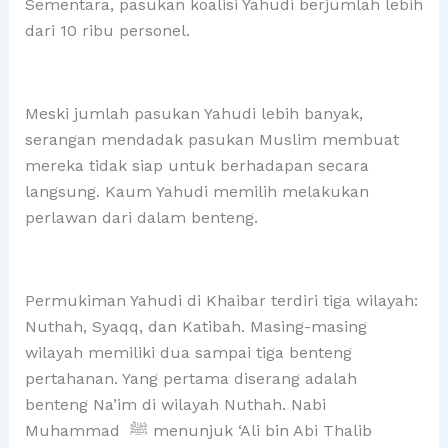
Sementara, pasukan koalisi Yahudi berjumlah lebih
dari 10 ribu personel.
Meski jumlah pasukan Yahudi lebih banyak,
serangan mendadak pasukan Muslim membuat
mereka tidak siap untuk berhadapan secara
langsung. Kaum Yahudi memilih melakukan
perlawan dari dalam benteng.
Permukiman Yahudi di Khaibar terdiri tiga wilayah:
Nuthah, Syaqq, dan Katibah. Masing-masing
wilayah memiliki dua sampai tiga benteng
pertahanan. Yang pertama diserang adalah
benteng Na’im di wilayah Nuthah. Nabi
Muhammad ﷺ menunjuk ‘Ali bin Abi Thalib