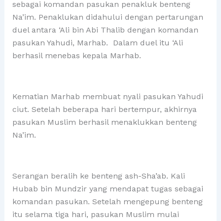
sebagai komandan pasukan penakluk benteng
Na’im. Penaklukan didahului dengan pertarungan
duel antara ‘Ali bin Abi Thalib dengan komandan
pasukan Yahudi, Marhab. Dalam duel itu ‘Ali
berhasil menebas kepala Marhab.
Kematian Marhab membuat nyali pasukan Yahudi
ciut. Setelah beberapa hari bertempur, akhirnya
pasukan Muslim berhasil menaklukkan benteng
Na’im.
Serangan beralih ke benteng ash-Sha’ab. Kali
Hubab bin Mundzir yang mendapat tugas sebagai
komandan pasukan. Setelah mengepung benteng
itu selama tiga hari, pasukan Muslim mulai