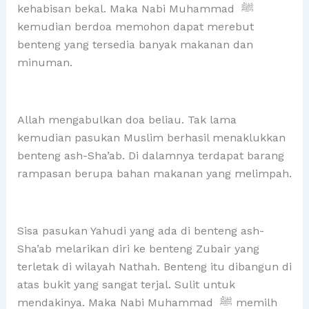
kehabisan bekal. Maka Nabi Muhammad ﷺ
kemudian berdoa memohon dapat merebut
benteng yang tersedia banyak makanan dan
minuman.
Allah mengabulkan doa beliau. Tak lama
kemudian pasukan Muslim berhasil menaklukkan
benteng ash-Sha’ab. Di dalamnya terdapat barang
rampasan berupa bahan makanan yang melimpah.
Sisa pasukan Yahudi yang ada di benteng ash-
Sha’ab melarikan diri ke benteng Zubair yang
terletak di wilayah Nathah. Benteng itu dibangun di
atas bukit yang sangat terjal. Sulit untuk
mendakinya. Maka Nabi Muhammad ﷺ memilh