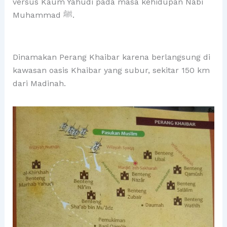
versus Kaum Yahudi pada masa kehidupan Nabi
Muhammad ﷺ.
Dinamakan Perang Khaibar karena berlangsung di
kawasan oasis Khaibar yang subur, sekitar 150 km
dari Madinah.