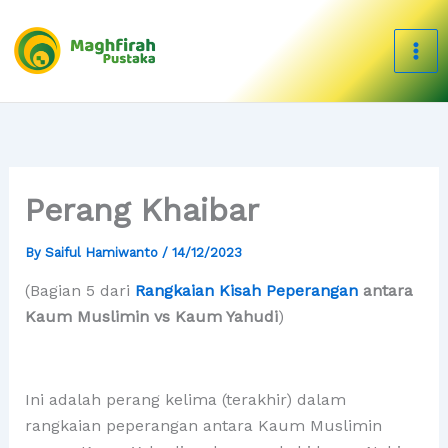
Skip
to
content
Perang Khaibar
By
Saiful Hamiwanto
/
14/12/2023
(Bagian 5 dari
Rangkaian Kisah Peperangan
antara
Kaum Muslimin vs Kaum Yahudi
)
Ini adalah perang kelima (terakhir) dalam
rangkaian peperangan antara Kaum Muslimin