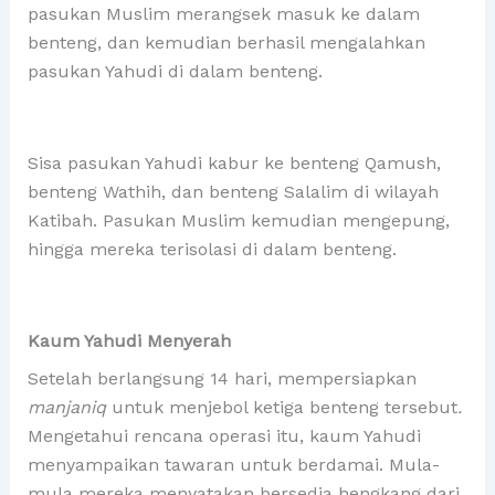
pasukan Muslim merangsek masuk ke dalam
benteng, dan kemudian berhasil mengalahkan
pasukan Yahudi di dalam benteng.
Sisa pasukan Yahudi kabur ke benteng Qamush,
benteng Wathih, dan benteng Salalim di wilayah
Katibah. Pasukan Muslim kemudian mengepung,
hingga mereka terisolasi di dalam benteng.
Kaum Yahudi Menyerah
Setelah berlangsung 14 hari, mempersiapkan
manjaniq
untuk menjebol ketiga benteng tersebut
.
Mengetahui rencana operasi itu, kaum Yahudi
menyampaikan tawaran untuk berdamai. Mula-
mula mereka menyatakan bersedia hengkang dari