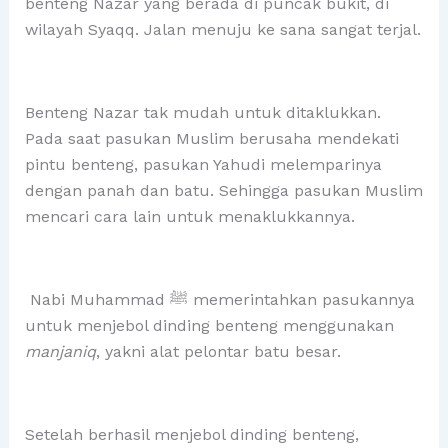
benteng Nazar yang berada di puncak bukit, di
wilayah Syaqq. Jalan menuju ke sana sangat terjal.
Benteng Nazar tak mudah untuk ditaklukkan.
Pada saat pasukan Muslim berusaha mendekati
pintu benteng, pasukan Yahudi melemparinya
dengan panah dan batu. Sehingga pasukan Muslim
mencari cara lain untuk menaklukkannya.
Nabi Muhammad ﷺ memerintahkan pasukannya
untuk menjebol dinding benteng menggunakan
manjaniq
, yakni alat pelontar batu besar.
Setelah berhasil menjebol dinding benteng,