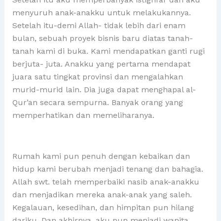
menyuruh anak-anakku untuk melakukannya.
Setelah itu-demi Allah- tidak lebih dari enam
bulan, sebuah proyek bisnis baru diatas tanah-
tanah kami di buka. Kami mendapatkan ganti rugi
berjuta- juta. Anakku yang pertama mendapat
juara satu tingkat provinsi dan mengalahkan
murid-murid lain. Dia juga dapat menghapal al-
Qur’an secara sempurna. Banyak orang yang
memperhatikan dan memeliharanya.
Rumah kami pun penuh dengan kebaikan dan
hidup kami berubah menjadi tenang dan bahagia.
Allah swt. telah memperbaiki nasib anak-anakku
dan menjadikan mereka anak-anak yang saleh.
Kegalauan, kesedihan, dan himpitan pun hilang
dariku. Dan akhirnya, aku pun menjadi wanita