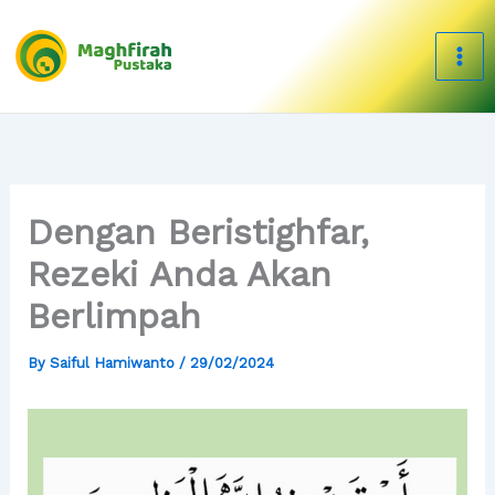
Skip
to
content
Dengan Beristighfar,
Rezeki Anda Akan
Berlimpah
By
Saiful Hamiwanto
/
29/02/2024