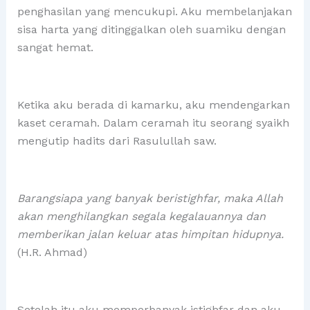
penghasilan yang mencukupi. Aku membelanjakan
sisa harta yang ditinggalkan oleh suamiku dengan
sangat hemat.
Ketika aku berada di kamarku, aku mendengarkan
kaset ceramah. Dalam ceramah itu seorang syaikh
mengutip hadits dari Rasulullah saw.
Barangsiapa yang banyak beristighfar, maka Allah
akan menghilangkan segala kegalauannya dan
memberikan jalan keluar atas himpitan hidupnya.
(H.R. Ahmad)
Setelah itu aku memperbanyak istighfar dan aku