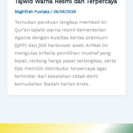
Tajwid Warna Resmi dan Terpercaya
Maghfirah Pustaka
/
06/06/2026
Temukan panduan lengkap membeli Al-
Qur’an tajwid warna resmi Kementerian
Agama dengan kualitas kertas premium
(QPP) dan jilid hardcover awet. Artikel ini
mengulas kriteria pemilihan mushaf yang
tepat, rentang harga pasar terlengkap, serta
tips memilih distributor terpercaya agar
terhindar dari kesalahan cetak demi
kemudahan ibadah harian Anda.