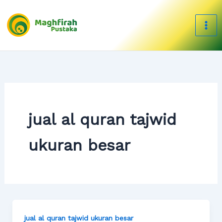
Skip
to
content
jual al quran tajwid
ukuran besar
jual al quran tajwid ukuran besar