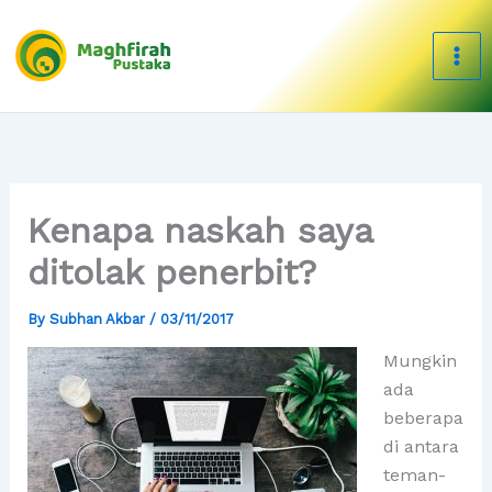
Skip
to
content
Kenapa naskah saya
ditolak penerbit?
By
Subhan Akbar
/
03/11/2017
Mungkin
ada
beberapa
di antara
teman-