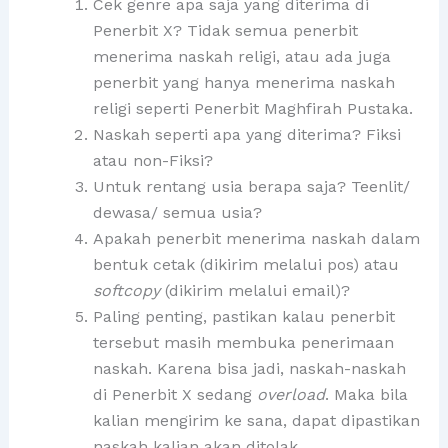
Cek genre apa saja yang diterima di
Penerbit X? Tidak semua penerbit
menerima naskah religi, atau ada juga
penerbit yang hanya menerima naskah
religi seperti Penerbit Maghfirah Pustaka.
Naskah seperti apa yang diterima? Fiksi
atau non-Fiksi?
Untuk rentang usia berapa saja? Teenlit/
dewasa/ semua usia?
Apakah penerbit menerima naskah dalam
bentuk cetak (dikirim melalui pos) atau
softcopy
(dikirim melalui email)?
Paling penting, pastikan kalau penerbit
tersebut masih membuka penerimaan
naskah. Karena bisa jadi, naskah-naskah
di Penerbit X sedang
overload
. Maka bila
kalian mengirim ke sana, dapat dipastikan
naskah kalian akan ditolak.