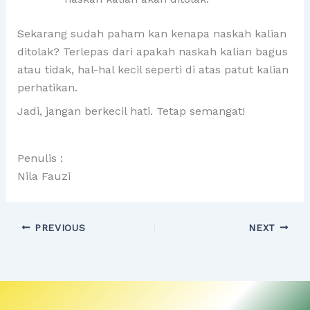
Sekarang sudah paham kan kenapa naskah kalian
ditolak? Terlepas dari apakah naskah kalian bagus
atau tidak, hal-hal kecil seperti di atas patut kalian
perhatikan.
Jadi, jangan berkecil hati. Tetap semangat!
Penulis :
Nila Fauzi
PREVIOUS
NEXT