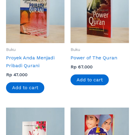
Buku
Buku
Proyek Anda Menjadi
Power of The Quran
Pribadi Qurani
Rp
67.000
Rp
47.000
Add to cart
Add to cart