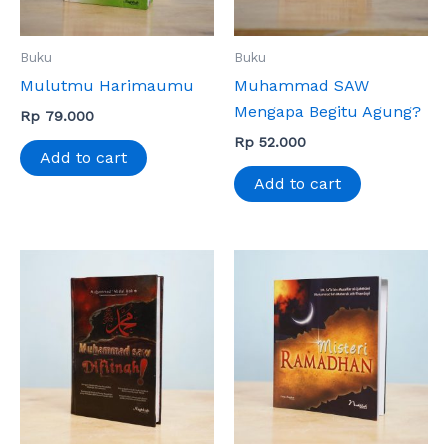
Buku
Buku
Mulutmu Harimaumu
Muhammad SAW
Mengapa Begitu Agung?
Rp
79.000
Rp
52.000
Add to cart
Add to cart