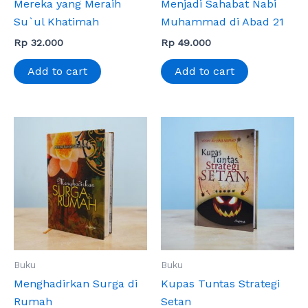
Mereka yang Meraih
Menjadi Sahabat Nabi
Su`ul Khatimah
Muhammad di Abad 21
Rp
32.000
Rp
49.000
Add to cart
Add to cart
Buku
Buku
Menghadirkan Surga di
Kupas Tuntas Strategi
Rumah
Setan