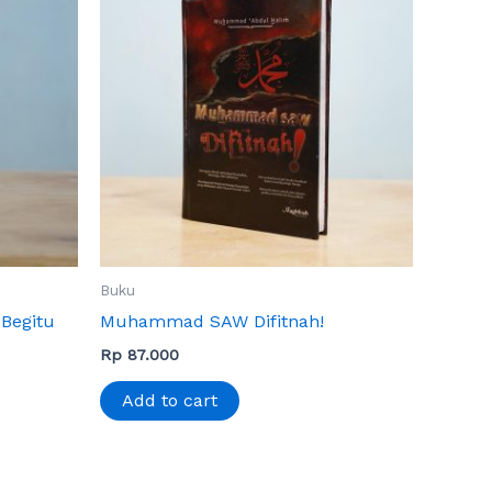
Buku
Begitu
Muhammad SAW Difitnah!
Rp
87.000
Add to cart