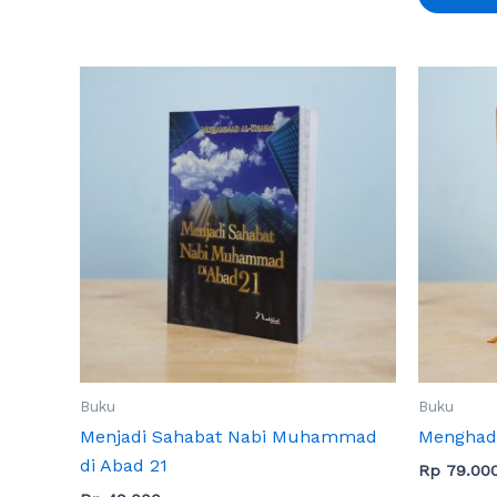
Buku
Buku
Menjadi Sahabat Nabi Muhammad
Menghad
di Abad 21
Rp
79.00