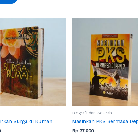
Biografi dan Sejarah
irkan Surga di Rumah
Masihkah PKS Bermasa De
0
Rp
37.000