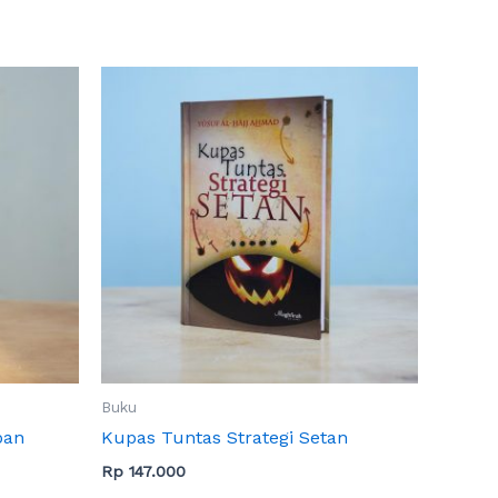
Buku
pan
Kupas Tuntas Strategi Setan
Rp
147.000