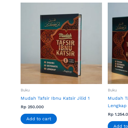
Buku
Buku
Mudah Tafsir Ibnu Katsir Jilid 1
Mudah Taf
Lengkap (
Rp
250.000
Rp
1.254.
Add to cart
Add to