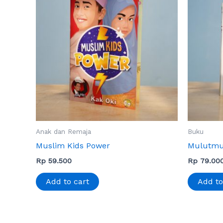
Anak dan Remaja
Buku
Muslim Kids Power
Mulutm
Rp
59.500
Rp
79.00
Add to cart
Add to